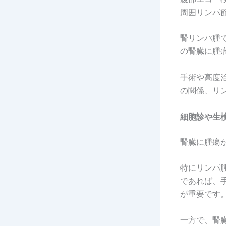
周囲リンパ
腎リンパ腫
の腎臓に腫
手術や高度
の関係、リ
細胞診や生
腎臓に腫瘍
特にリンパ
であれば、
が重要です
一方で、腎