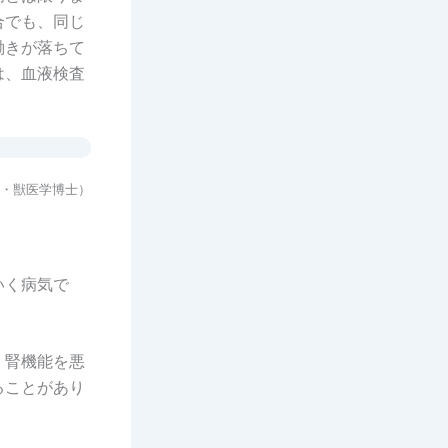
合でも、同じ
働きが落ちて
は、血液検査
・獣医学博士）
いく病気で
、腎機能を悪
ることがあり