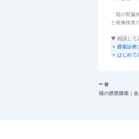
「猫の腎臓
と画像検査
▼ 相談して
→
腫瘍診療
→
はじめて
前