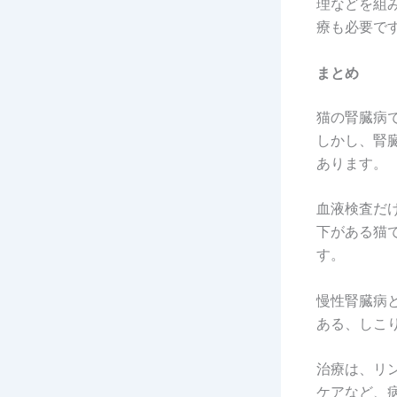
理などを組
療も必要で
まとめ
猫の腎臓病
しかし、腎
あります。
血液検査だ
下がある猫
す。
慢性腎臓病
ある、しこ
治療は、リ
ケアなど、