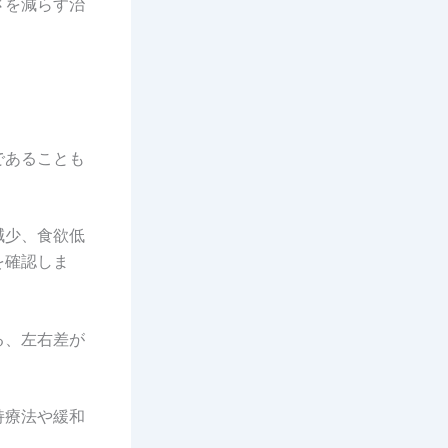
さを減らす治
であることも
減少、食欲低
を確認しま
る、左右差が
持療法や緩和