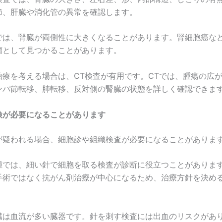
節、肝臓や消化管の異常を確認します。
では、腎臓が両側性に大きくなることがあります。腎細胞癌な
瘤として見つかることがあります。
治療を考える場合は、CT検査が有用です。CTでは、腫瘍の広
ンパ節転移、肺転移、反対側の腎臓の状態を詳しく確認できま
検が必要になることがあります
が疑われる場合、細胞診や組織検査が必要になることがありま
腫では、細い針で細胞を取る検査が診断に役立つことがありま
手術ではなく抗がん剤治療が中心になるため、治療方針を決め
。
臓は血流が多い臓器です。針を刺す検査には出血のリスクがあ