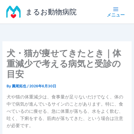
内
まるお動物病院
容
を
ス
キ
ッ
プ
犬・猫が痩せてきたとき｜体
重減少で考える病気と受診の
目安
By
圓尾拓也
/
2026年6月30日
犬や猫の体重減少は、食事量が足りないだけでなく、体の
中で病気が進んでいるサインのことがあります。特に、食
べているのに痩せる、急に体重が落ちる、水をよく飲む、
吐く、下痢をする、筋肉が落ちてきた、という場合は注意
が必要です。