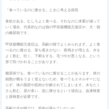
「食べているのに痩せる」ときに考える病気
食欲がある、むしろよく食べる。それなのに体重が減って
いく場合、代表的なのは猫の甲状腺機能亢進症や、犬・猫
の糖尿病です。
甲状腺機能亢進症は、高齢の猫でよくみられます。よく食
べるのに痩せる、落ち着きがない、夜鳴きが増える、水を
よく飲む、吐く、下痢をする、毛づやが悪くなる、という
形で気づかれることがあります。
糖尿病でも、食べているのに痩せることがあります。体の
細胞が糖をうまく使えないため、食べてもエネルギーにな
らず、体の脂肪や筋肉が分解されてしまいます。水をたく
さん飲む、尿が多い、急に痩せるという場合は、血液検査
と尿検査が必要です。
高齢の犬や猫では、筋肉が落ちていないか