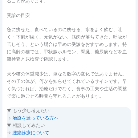
ることがあります。
受診の目安
急に痩せた、食べているのに痩せる、水をよく飲む、吐
く・下痢が続く、元気がない、筋肉が落ちてきた、呼吸が
苦しそう、という場合は早めの受診をおすすめします。特
に高齢の猫では、甲状腺ホルモン、腎臓、糖尿病などを血
液検査と尿検査で確認します。
犬や猫の体重減少は、単なる数字の変化ではありません。
その子の体が、何かを知らせてくれているサインです。早
く気づければ、治療だけでなく、食事の工夫や生活の調整
で楽に過ごせる時間を守れることがあります。
▼ もう少し考えたい
→
治療を迷っている方へ
▼ 相談してみたい
→
腫瘍診療について