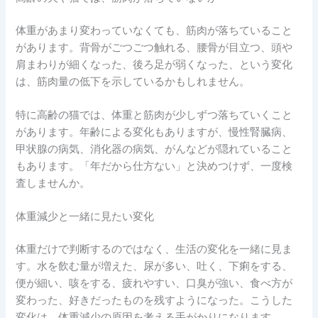
体重があまり変わっていなくても、筋肉が落ちていること
があります。背骨がごつごつ触れる、腰骨が目立つ、頭や
肩まわりが細くなった、後ろ足が弱くなった、という変化
は、筋肉量の低下を示しているかもしれません。
特に高齢の猫では、体重と筋肉が少しずつ落ちていくこと
があります。年齢による変化もありますが、慢性腎臓病、
甲状腺の病気、消化器の病気、がんなどが隠れていること
もあります。「年だから仕方ない」と決めつけず、一度検
査しませんか。
体重減少と一緒に見たい変化
体重だけで判断するのではなく、生活の変化を一緒に見ま
す。水を飲む量が増えた、尿が多い、吐く、下痢をする、
便が細い、咳をする、疲れやすい、口臭が強い、食べ方が
変わった、好きだったものを残すようになった。こうした
変化は、体重減少の原因を考える手がかりになります。