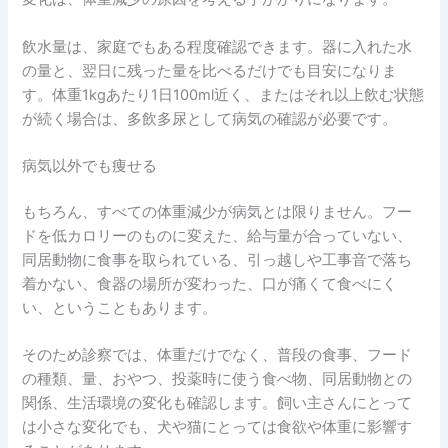
飲水量は、家庭でもある程度確認できます。器に入れた水
の量と、翌日に残った量を比べるだけでも目安になりま
す。体重1kgあたり1日100ml近く、またはそれ以上飲む状態
が続く場合は、多飲多尿として病気の確認が必要です。
病気以外でも痩せる
もちろん、すべての体重減少が病気とは限りません。フー
ドを低カロリーのものに変えた、給与量が合っていない、
同居動物に食事を取られている、引っ越しや工事音で落ち
着かない、食器の場所が変わった、口が痛くて食べにく
い、ということもあります。
そのため診察では、体重だけでなく、普段の食事、フード
の種類、量、おやつ、投薬時に使う食べ物、同居動物との
関係、生活環境の変化も確認します。飼い主さんにとって
は小さな変化でも、犬や猫にとっては食欲や体重に影響す