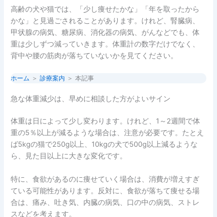
高齢の犬や猫では、「少し痩せたかな」「年を取ったから
かな」と見過ごされることがあります。けれど、腎臓病、
甲状腺の病気、糖尿病、消化器の病気、がんなどでも、体
重は少しずつ減っていきます。体重計の数字だけでなく、
背中や腰の筋肉が落ちていないかを見てください。
ホーム
＞
診療案内
＞ 本記事
急な体重減少は、早めに相談した方がよいサイン
体重は日によって少し変わります。けれど、1～2週間で体
重の5％以上が減るような場合は、注意が必要です。たとえ
ば5kgの猫で250g以上、10kgの犬で500g以上減るような
ら、見た目以上に大きな変化です。
特に、食欲があるのに痩せていく場合は、消費が増えすぎ
ている可能性があります。反対に、食欲が落ちて痩せる場
合は、痛み、吐き気、内臓の病気、口の中の病気、ストレ
スなどを考えます。