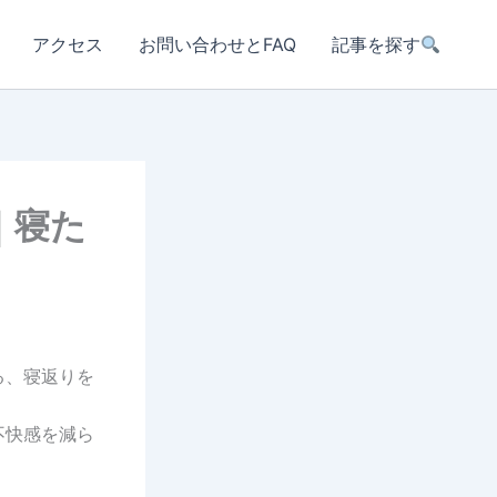
アクセス
お問い合わせとFAQ
記事を探す
｜寝た
る、寝返りを
不快感を減ら