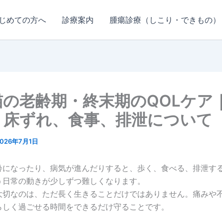
じめての方へ
診療案内
腫瘍診療（しこり・できもの）
猫の老齢期・終末期のQOLケア
、床ずれ、食事、排泄について
2026年7月1日
齢になったり、病気が進んだりすると、歩く、食べる、排泄す
う日常の動きが少しずつ難しくなります。
大切なのは、ただ長く生きることだけではありません。痛みや
らしく過ごせる時間をできるだけ守ることです。