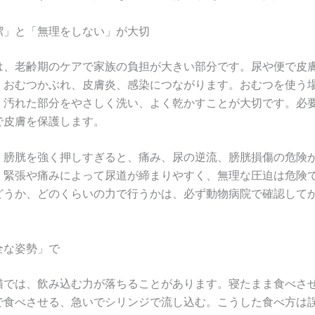
潔」と「無理をしない」が大切
は、老齢期のケアで家族の負担が大きい部分です。尿や便で皮
、おむつかぶれ、皮膚炎、感染につながります。おむつを使う
、汚れた部分をやさしく洗い、よく乾かすことが大切です。必
で皮膚を保護します。
、膀胱を強く押しすぎると、痛み、尿の逆流、膀胱損傷の危険
、緊張や痛みによって尿道が締まりやすく、無理な圧迫は危険
どうか、どのくらいの力で行うかは、必ず動物病院で確認して
全な姿勢」で
猫では、飲み込む力が落ちることがあります。寝たまま食べさ
で食べさせる、急いでシリンジで流し込む。こうした食べ方は