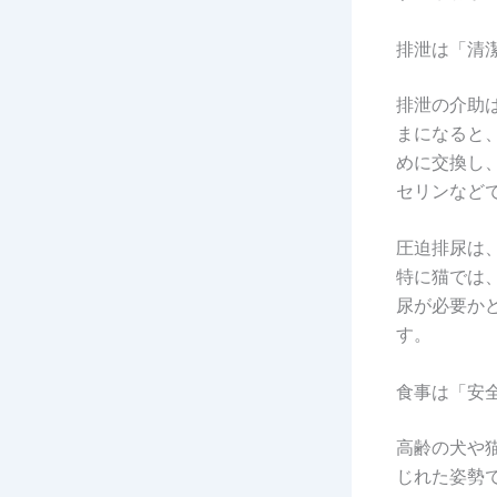
排泄は「清
排泄の介助
まになると
めに交換し
セリンなど
圧迫排尿は
特に猫では
尿が必要か
す。
食事は「安
高齢の犬や
じれた姿勢