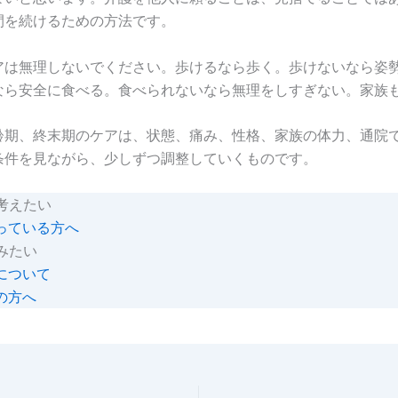
間を続けるための方法です。
アは無理しないでください。歩けるなら歩く。歩けないなら姿
なら安全に食べる。食べられないなら無理をしすぎない。家族
齢期、終末期のケアは、状態、痛み、性格、家族の体力、通院
条件を見ながら、少しずつ調整していくものです。
考えたい
っている方へ
みたい
について
の方へ