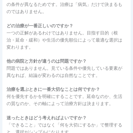
の条件が異なるためです。治療は「病気」だけで決まるも
のではありません。
どの治療が一番正しいのですか？
一つの正解があるわけではありません。目指す目的（根
治・延命・緩和）や生活の優先順位によって最適な選択は
変わります。
他の病院と方針が違うのは問題ですか？
問題ではありません。見ている条件や優先している要素が
異なれば、結論が変わるのは自然なことです。
治療を選ぶときに一番大切なことは何ですか？
何を優先するかを明確にすることです。延命なのか、生活
の質なのか、その軸によって治療方針は決まります。
迷ったときはどう考えればよいですか？
「できること」ではなく「何を大切にするか」で整理する
と、選択がシンプルになります。