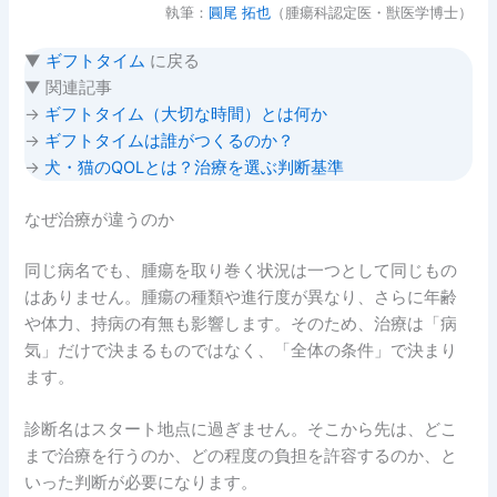
執筆：
圓尾 拓也
（腫瘍科認定医・獣医学博士）
▼
ギフトタイム
に戻る
▼ 関連記事
→
ギフトタイム（大切な時間）とは何か
→
ギフトタイムは誰がつくるのか？
→
犬・猫のQOLとは？治療を選ぶ判断基準
なぜ治療が違うのか
同じ病名でも、腫瘍を取り巻く状況は一つとして同じもの
はありません。腫瘍の種類や進行度が異なり、さらに年齢
や体力、持病の有無も影響します。そのため、治療は「病
気」だけで決まるものではなく、「全体の条件」で決まり
ます。
診断名はスタート地点に過ぎません。そこから先は、どこ
まで治療を行うのか、どの程度の負担を許容するのか、と
いった判断が必要になります。