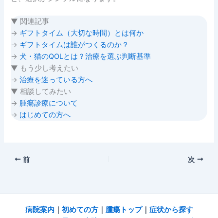
▼ 関連記事
→
ギフトタイム（大切な時間）とは何か
→
ギフトタイムは誰がつくるのか？
→
犬・猫のQOLとは？治療を選ぶ判断基準
▼ もう少し考えたい
→
治療を迷っている方へ
▼ 相談してみたい
→
腫瘍診療について
→
はじめての方へ
前
次
病院
案内
｜
初めての方
｜
腫瘍トップ
｜
症状から探す