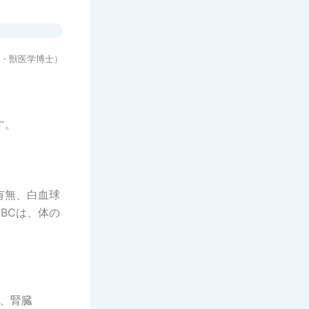
・獣医学博士）
す。
有無、白血球
BCは、体の
）、腎臓