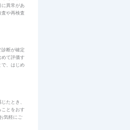
目に異常があ
検査や再検査
で診断が確定
含めて評価す
とで、はじめ
感じたとき、
ることをおす
はお気軽にご