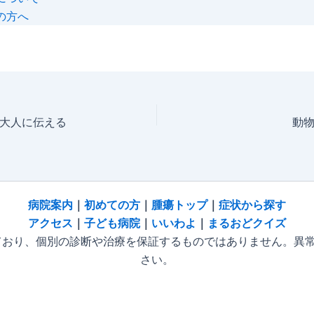
の方へ
大人に伝える
動
病院
案内
｜
初めての方
｜
腫瘍トップ
｜
症状から探す
アクセス
｜
子ども病院
｜
いいわよ
｜
まるおどクイズ
おり、個別の診断や治療を保証するものではありません。異
さい。