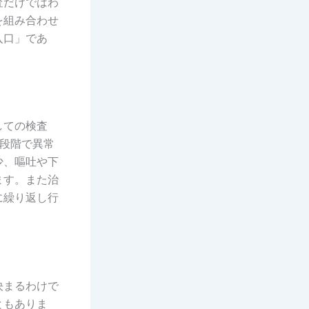
査だけではわ
を組み合わせ
入口」であ
しての検査
の段階で異常
少、嘔吐や下
ます。また治
に繰り返し行
決まるわけで
ともありま