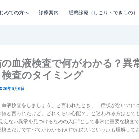
じめての方へ
診療案内
腫瘍診療（しこり・できもの）
猫の血液検査で何がわかる？異
と検査のタイミング
2026年5月6日
「血液検査をしましょう」と言われたとき、「症状がないのに
常値と言われたけど、どれくらい心配？」と迷われる方はとて
“見えない異常を見つけるための入口”として非常に重要な検査
液検査だけですべてがわかるわけではないという点も理解して