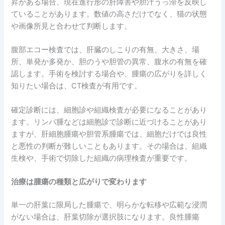
昇がある場合、現在進行形の肝障害や胆汁うっ滞を反映し
ていることがあります。数値の高さだけでなく、猫の状態
や画像所見と合わせて判断します。
腹部エコー検査では、肝臓のしこりの有無、大きさ、場
所、単発か多発か、胆のうや胆管の異常、腹水の有無を確
認します。手術を検討する場合や、腫瘍の広がりを詳しく
知りたい場合は、CT検査が有用です。
確定診断には、細胞診や組織検査が必要になることがあり
ます。リンパ腫などは細胞診で診断に近づけることがあり
ますが、肝細胞腫瘍や胆管系腫瘍では、細胞だけでは良性
と悪性の判断が難しいこともあります。その場合は、組織
生検や、手術で切除した組織の病理検査が重要です。
治療は腫瘍の種類と広がりで変わります
単一の肝葉に限局した腫瘍で、明らかな転移や広範な浸潤
がない場合は、肝葉切除が選択肢になります。良性腫瘍