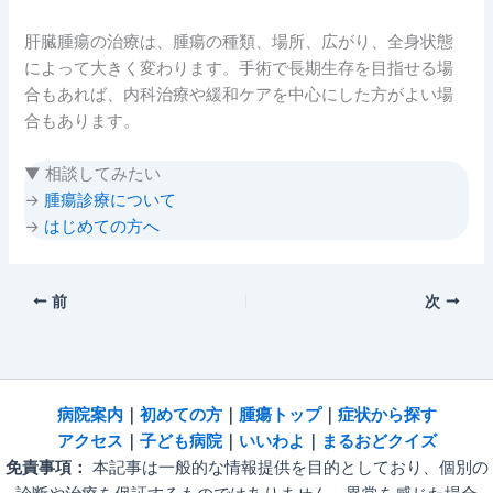
肝臓腫瘍の治療は、腫瘍の種類、場所、広がり、全身状態
によって大きく変わります。手術で長期生存を目指せる場
合もあれば、内科治療や緩和ケアを中心にした方がよい場
合もあります。
▼ 相談してみたい
→
腫瘍診療について
→
はじめての方へ
前
次
病院
案内
｜
初めての方
｜
腫瘍トップ
｜
症状から探す
アクセス
｜
子ども病院
｜
いいわよ
｜
まるおどクイズ
免責事項：
本記事は一般的な情報提供を目的としており、個別の