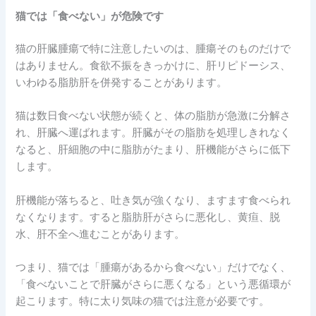
猫では「食べない」が危険です
猫の肝臓腫瘍で特に注意したいのは、腫瘍そのものだけで
はありません。食欲不振をきっかけに、肝リピドーシス、
いわゆる脂肪肝を併発することがあります。
猫は数日食べない状態が続くと、体の脂肪が急激に分解さ
れ、肝臓へ運ばれます。肝臓がその脂肪を処理しきれなく
なると、肝細胞の中に脂肪がたまり、肝機能がさらに低下
します。
肝機能が落ちると、吐き気が強くなり、ますます食べられ
なくなります。すると脂肪肝がさらに悪化し、黄疸、脱
水、肝不全へ進むことがあります。
つまり、猫では「腫瘍があるから食べない」だけでなく、
「食べないことで肝臓がさらに悪くなる」という悪循環が
起こります。特に太り気味の猫では注意が必要です。