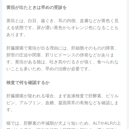
黄疸が出たときは早めの受診を
黄疸とは、白目、歯ぐき、耳の内側、皮膚などが黄色く見
える状態です。尿が濃い黄色からオレンジ色になることも
あります。
肝臓腫瘍で黄疸が出る理由には、肝細胞そのものの障害、
胆管の圧迫や閉塞、肝リピドーシスの併発などがありま
す。黄疸がある猫は、吐き気やだるさが強く、食べられな
いことも多いため、早めの治療が必要です。
検査で何を確認するか
肝臓腫瘍が疑われる場合、まず血液検査で肝酵素、ビリル
ビン、アルブミン、血糖、凝固異常の有無などを確認しま
す。
猫では、肝酵素の半減期が犬より短いため、ALTやALPの上