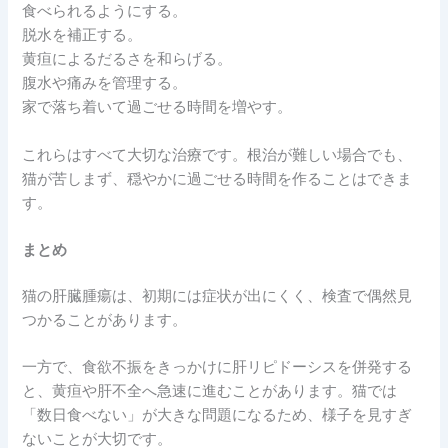
食べられるようにする。
脱水を補正する。
黄疸によるだるさを和らげる。
腹水や痛みを管理する。
家で落ち着いて過ごせる時間を増やす。
これらはすべて大切な治療です。根治が難しい場合でも、
猫が苦しまず、穏やかに過ごせる時間を作ることはできま
す。
まとめ
猫の肝臓腫瘍は、初期には症状が出にくく、検査で偶然見
つかることがあります。
一方で、食欲不振をきっかけに肝リピドーシスを併発する
と、黄疸や肝不全へ急速に進むことがあります。猫では
「数日食べない」が大きな問題になるため、様子を見すぎ
ないことが大切です。