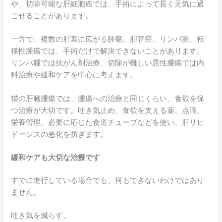
や、切除可能な肝細胞癌では、手術によって長く元気に過
ごせることがあります。
一方で、複数の肝葉に広がる腫瘍、胆管癌、リンパ腫、転
移性腫瘍では、手術だけで解決できないことがあります。
リンパ腫では抗がん剤治療、切除が難しい悪性腫瘍では内
科治療や緩和ケアを中心に考えます。
猫の肝臓腫瘍では、腫瘍への治療と同じくらい、食欲を保
つ治療が大切です。吐き気止め、食欲を支える薬、点滴、
栄養管理、必要に応じた食道チューブなどを使い、肝リピ
ドーシスの悪化を防ぎます。
緩和ケアも大切な治療です
すでに進行している場合でも、何もできないわけではあり
ません。
吐き気を減らす。