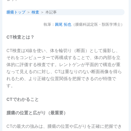
腫瘍トップ
＞
検査
＞ 本記事
執筆：
圓尾 拓也
（腫瘍科認定医・獣医学博士）
CT
検査とは？
CT検査はX線を使い、体を輪切り（断面）として撮影し、
それをコンピューターで再構成することで、体の内部を立
体的に評価する検査です。レントゲンが平面的で構造が重
なって見えるのに対し、CTは重なりのない断面画像を得ら
れるため、より正確な位置関係を把握できるのが特徴で
す。
CT
でわかること
腫瘍の位置と広がり（最重要）
CTの最大の強みは、腫瘍の位置や広がりを正確に把握でき