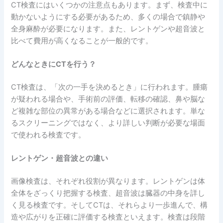
CT検査にはいくつかの注意点もあります。まず、検査中に
動かないようにする必要があるため、多くの場合で鎮静や
全身麻酔が必要になります。また、レントゲンや超音波と
比べて費用が高くなることが一般的です。
どんなときに
CT
を行う？
CT検査は、「次の一手を決めるとき」に行われます。腫瘍
が疑われる場合や、手術前の評価、転移の確認、鼻や脳な
ど複雑な部位の異常がある場合などに選択されます。単な
るスクリーニングではなく、より詳しい判断が必要な場面
で使われる検査です。
レントゲン・超音波との違い
画像検査は、それぞれ役割が異なります。レントゲンは体
全体をざっくり把握する検査、超音波は臓器の中身を詳し
く見る検査です。そしてCTは、それらより一歩進んで、構
造や広がりを正確に評価する検査といえます。検査は段階