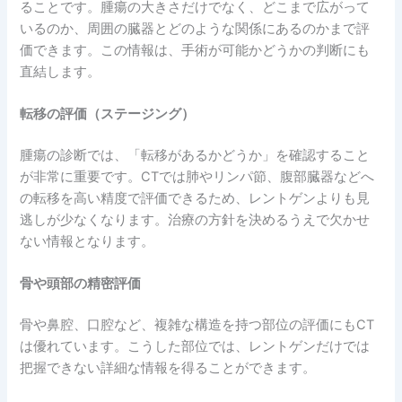
ることです。腫瘍の大きさだけでなく、どこまで広がって
いるのか、周囲の臓器とどのような関係にあるのかまで評
価できます。この情報は、手術が可能かどうかの判断にも
直結します。
転移の評価（ステージング）
腫瘍の診断では、「転移があるかどうか」を確認すること
が非常に重要です。CTでは肺やリンパ節、腹部臓器などへ
の転移を高い精度で評価できるため、レントゲンよりも見
逃しが少なくなります。治療の方針を決めるうえで欠かせ
ない情報となります。
骨や頭部の精密評価
骨や鼻腔、口腔など、複雑な構造を持つ部位の評価にもCT
は優れています。こうした部位では、レントゲンだけでは
把握できない詳細な情報を得ることができます。