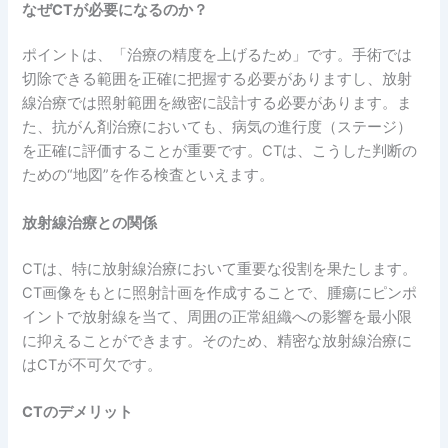
なぜ
CT
が必要になるのか？
ポイントは、「治療の精度を上げるため」です。手術では
切除できる範囲を正確に把握する必要がありますし、放射
線治療では照射範囲を緻密に設計する必要があります。ま
た、抗がん剤治療においても、病気の進行度（ステージ）
を正確に評価することが重要です。CTは、こうした判断の
ための“地図”を作る検査といえます。
放射線治療との関係
CTは、特に放射線治療において重要な役割を果たします。
CT画像をもとに照射計画を作成することで、腫瘍にピンポ
イントで放射線を当て、周囲の正常組織への影響を最小限
に抑えることができます。そのため、精密な放射線治療に
はCTが不可欠です。
CT
のデメリット