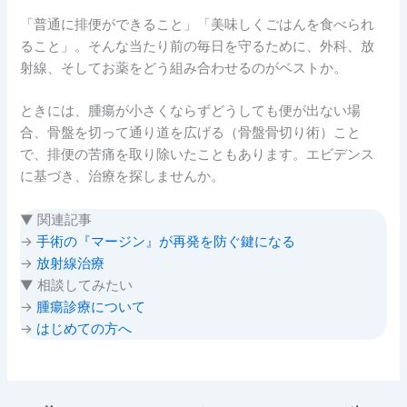
「普通に排便ができること」「美味しくごはんを食べられ
ること」。そんな当たり前の毎日を守るために、外科、放
射線、そしてお薬をどう組み合わせるのがベストか。
ときには、腫瘍が小さくならずどうしても便が出ない場
合、骨盤を切って通り道を広げる（骨盤骨切り術）こと
で、排便の苦痛を取り除いたこともあります。エビデンス
に基づき、治療を探しませんか。
▼ 関連記事
→
手術の『マージン』が再発を防ぐ鍵になる
→
放射線治療
▼ 相談してみたい
→
腫瘍診療について
→
はじめての方へ