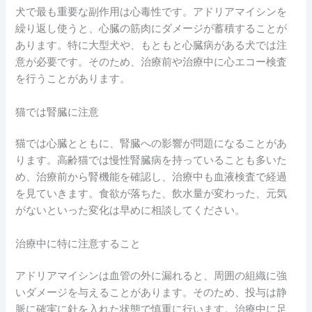
犬で最も重要な副作用は心毒性です。アドリアマイシンを
繰り返し使うと、心臓の筋肉にダメージが蓄積することが
あります。特に大型犬や、もともと心臓病がある犬では注
意が必要です。そのため、治療前や治療中に心エコー検査
を行うことがあります。
猫では腎臓に注意
猫では心臓とともに、腎臓への影響が問題になることがあ
ります。高齢猫では慢性腎臓病を持っていることも多いた
め、治療前から腎機能を確認し、治療中も血液検査で経過
を見ていきます。食欲が落ちた、飲水量が変わった、元気
がないといった変化は早めに相談してください。
治療中に特に注意すること
アドリアマイシンは血管の外に漏れると、周囲の組織に強
いダメージを与えることがあります。そのため、投与は静
脈に確実に針を入れた状態で慎重に行います。治療中に足