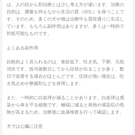
は、人の抗がん剤治療とは少し考え方が違います。治療の
目的は、腫瘍を抑えながら生活の質（QOL）を保つことで
す。そのため、多くの犬や猫は治療中も普段通りに生活し
ています。もちろん副作用はありますが、多くは一時的で
対処可能なものです。
よくある副作用
比較的よく見られるのは、食欲低下、吐き気、下痢、元気
消失です。投与後数日してから症状が出ることが多く、数
日で改善する場合がほとんどです。症状が強い場合は、吐
き気止めや整腸剤などを併用します。
また、一時的に白血球が減ることがあります。白血球は感
染から体を守る細胞です。極端に減ると発熱や感染症の危
険が高まるため、治療後に血液検査を行って確認します。
犬では心臓に注意