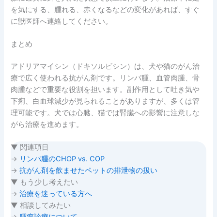
を気にする、腫れる、赤くなるなどの変化があれば、すぐ
に獣医師へ連絡してください。
まとめ
アドリアマイシン（ドキソルビシン）は、犬や猫のがん治
療で広く使われる抗がん剤です。リンパ腫、血管肉腫、骨
肉腫などで重要な役割を担います。副作用として吐き気や
下痢、白血球減少が見られることがありますが、多くは管
理可能です。犬では心臓、猫では腎臓への影響に注意しな
がら治療を進めます。
▼ 関連項目
→
リンパ腫のCHOP vs. COP
→
抗がん剤を飲ませたペットの排泄物の扱い
▼ もう少し考えたい
→
治療を迷っている方へ
▼ 相談してみたい