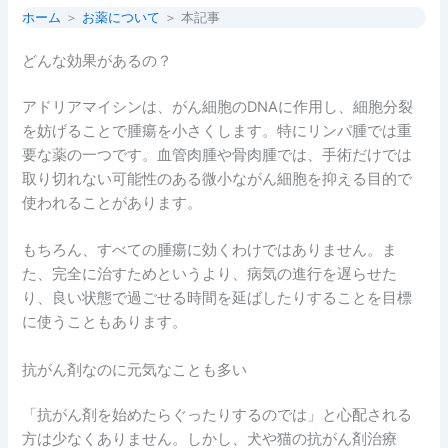
ホーム
＞
お薬について
＞ 本記事
どんな効果があるの？
アドリアマイシンは、がん細胞のDNAに作用し、細胞分裂
を妨げることで腫瘍を小さくします。特にリンパ腫では重
要な薬の一つです。血管肉腫や骨肉腫では、手術だけでは
取り切れない可能性のある微小ながん細胞を抑える目的で
使われることがあります。
もちろん、すべての腫瘍に効くわけではありません。ま
た、完全に治すためというより、病気の進行を遅らせた
り、良い状態で過ごせる時間を延ばしたりすることを目標
に使うこともあります。
抗がん剤なのに元気なことも多い
「抗がん剤を始めたらぐったりするのでは」と心配される
方は少なくありません。しかし、犬や猫の抗がん剤治療