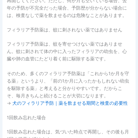
再開してください。ただし、何か月も空いている場合、去
年の予防が不完全だった場合、予防歴が分からない場合に
は、検査なしで薬を飲ませるのは危険なことがあります。
フィラリア予防薬は、蚊に刺されない薬ではありません
フィラリア予防薬は、蚊を寄せつけない薬ではありませ
ん。蚊に刺されて体の中に入ったフィラリアの幼虫を、心
臓や肺の血管にたどり着く前に駆除する薬です。
そのため、多くのフィラリア予防薬は「これから1か月を守
る薬」というより、「前の1か月に入ったかもしれない幼虫
を駆除する薬」と考えると分かりやすいです。だからこ
そ、毎月きちんと続けることが大切になります。
→
犬のフィラリア予防｜薬を飲ませる期間と検査の必要性
1回飲み忘れた場合
1回飲み忘れた場合は、気づいた時点で再開し、その後も月