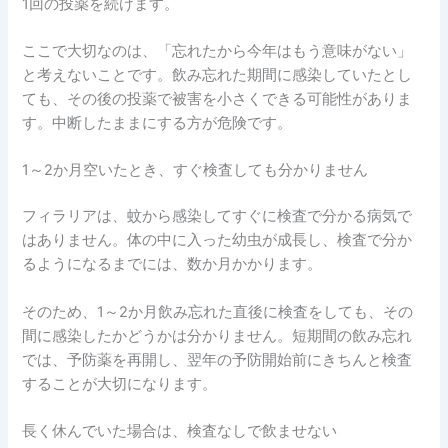
1回の投薬を続けます。
ここで大切なのは、「忘れたから今年はもう意味がない」
と考えないことです。飲み忘れた期間に感染していたとし
ても、その後の投薬で被害を小さくできる可能性がありま
す。中断したままにする方が危険です。
1～2か月空いたとき、すぐ検査しても分かりません
フィラリアは、蚊から感染してすぐに検査で分かる病気で
はありません。体の中に入った幼虫が成長し、検査で分か
るようになるまでには、数か月かかります。
そのため、1～2か月飲み忘れた直後に検査をしても、その
間に感染したかどうかは分かりません。短期間の飲み忘れ
では、予防薬を再開し、翌年の予防開始前にきちんと検査
することが大切になります。
長く休んでいた場合は、検査なしで飲ませない