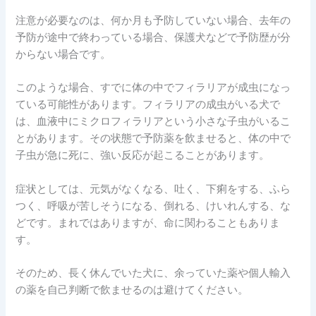
注意が必要なのは、何か月も予防していない場合、去年の
予防が途中で終わっている場合、保護犬などで予防歴が分
からない場合です。
このような場合、すでに体の中でフィラリアが成虫になっ
ている可能性があります。フィラリアの成虫がいる犬で
は、血液中にミクロフィラリアという小さな子虫がいるこ
とがあります。その状態で予防薬を飲ませると、体の中で
子虫が急に死に、強い反応が起こることがあります。
症状としては、元気がなくなる、吐く、下痢をする、ふら
つく、呼吸が苦しそうになる、倒れる、けいれんする、な
どです。まれではありますが、命に関わることもありま
す。
そのため、長く休んでいた犬に、余っていた薬や個人輸入
の薬を自己判断で飲ませるのは避けてください。