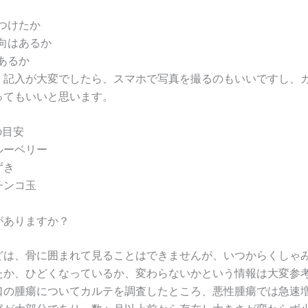
つけたか
向はあるか
あるか
。記入が大変でしたら、スマホで写真を撮るのもいいですし、
ってもいいと思います。
の目安
ルーベリー
ずき
チンコ玉
がありますか？
どは、骨に囲まれて見ることはできませんが、いつからくしゃ
たか、ひどくなっているか、変わらないかという情報は大変参
口の腫瘍についてカルテを調査したところ、悪性腫瘍では急速増