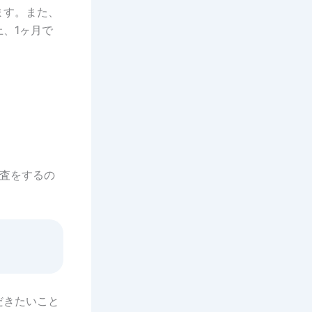
ます。また、
上、1ヶ月で
査をするの
だきたいこと