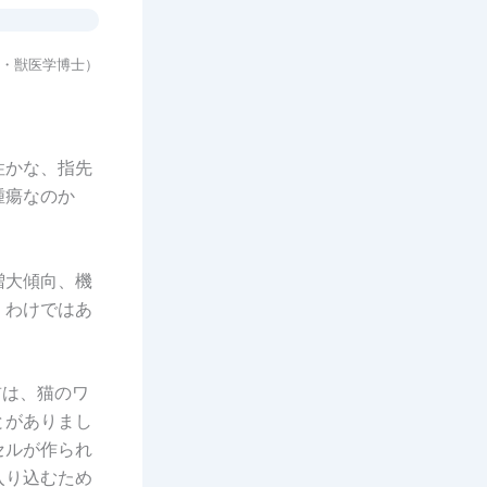
・獣医学博士）
性かな、指先
腫瘍なのか
増大傾向、機
くわけではあ
前は、猫のワ
とがありまし
セルが作られ
入り込むため