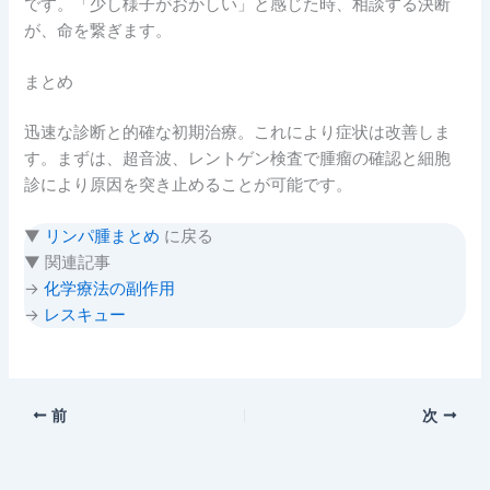
です。「少し様子がおかしい」と感じた時、相談する決断
が、命を繋ぎます。
まとめ
迅速な診断と的確な初期治療。これにより症状は改善しま
す。まずは、超音波、レントゲン検査で腫瘤の確認と細胞
診により原因を突き止めることが可能です。
▼
リンパ腫まとめ
に戻る
▼ 関連記事
→
化学療法の副作用
→
レスキュー
前
次