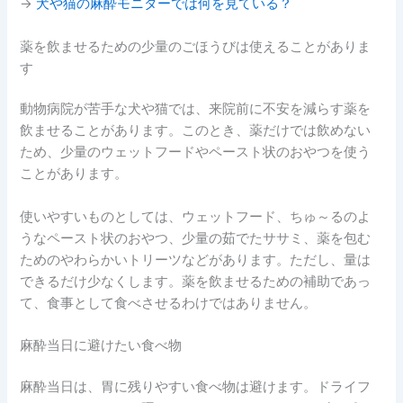
→
犬や猫の麻酔モニターでは何を見ている？
薬を飲ませるための少量のごほうびは使えることがありま
す
動物病院が苦手な犬や猫では、来院前に不安を減らす薬を
飲ませることがあります。このとき、薬だけでは飲めない
ため、少量のウェットフードやペースト状のおやつを使う
ことがあります。
使いやすいものとしては、ウェットフード、ちゅ～るのよ
うなペースト状のおやつ、少量の茹でたササミ、薬を包む
ためのやわらかいトリーツなどがあります。ただし、量は
できるだけ少なくします。薬を飲ませるための補助であっ
て、食事として食べさせるわけではありません。
麻酔当日に避けたい食べ物
麻酔当日は、胃に残りやすい食べ物は避けます。ドライフ