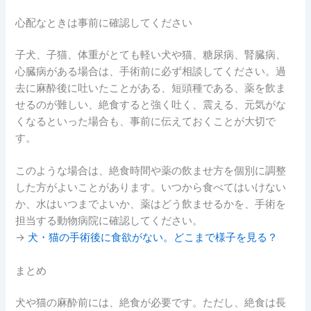
心配なときは事前に確認してください
子犬、子猫、体重がとても軽い犬や猫、糖尿病、腎臓病、
心臓病がある場合は、手術前に必ず相談してください。過
去に麻酔後に吐いたことがある、短頭種である、薬を飲ま
せるのが難しい、絶食すると強く吐く、震える、元気がな
くなるといった場合も、事前に伝えておくことが大切で
す。
このような場合は、絶食時間や薬の飲ませ方を個別に調整
した方がよいことがあります。いつから食べてはいけない
か、水はいつまでよいか、薬はどう飲ませるかを、手術を
担当する動物病院に確認してください。
→
犬・猫の手術後に食欲がない。どこまで様子を見る？
まとめ
犬や猫の麻酔前には、絶食が必要です。ただし、絶食は長