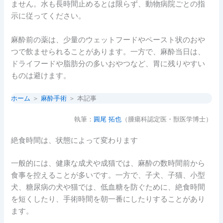
ません。水も長時間止めるとは限らず、動物病院ごとの指
示に従ってください。
麻酔前の薬は、少量のウェットフードやペースト状のおや
つで飲ませられることがあります。一方で、麻酔当日は、
ドライフードや脂肪分の多いおやつなど、胃に残りやすい
ものは避けます。
ホーム
＞
麻酔手術
＞ 本記事
執筆：
圓尾 拓也
（腫瘍科認定医・獣医学博士）
絶食時間は、状態によって変わります
一般的には、健康な成犬や成猫では、麻酔の数時間前から
食事を控えることが多いです。一方で、子犬、子猫、小型
犬、糖尿病の犬や猫では、低血糖を防ぐために、絶食時間
を短くしたり、手術時間を朝一番にしたりすることがあり
ます。