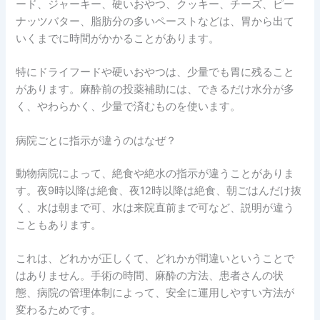
ード、ジャーキー、硬いおやつ、クッキー、チーズ、ピー
ナッツバター、脂肪分の多いペーストなどは、胃から出て
いくまでに時間がかかることがあります。
特にドライフードや硬いおやつは、少量でも胃に残ること
があります。麻酔前の投薬補助には、できるだけ水分が多
く、やわらかく、少量で済むものを使います。
病院ごとに指示が違うのはなぜ？
動物病院によって、絶食や絶水の指示が違うことがありま
す。夜9時以降は絶食、夜12時以降は絶食、朝ごはんだけ抜
く、水は朝まで可、水は来院直前まで可など、説明が違う
こともあります。
これは、どれかが正しくて、どれかが間違いということで
はありません。手術の時間、麻酔の方法、患者さんの状
態、病院の管理体制によって、安全に運用しやすい方法が
変わるためです。