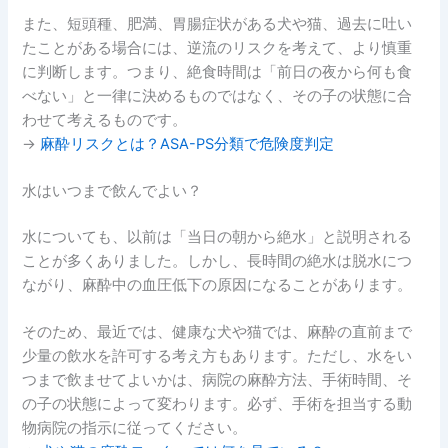
また、短頭種、肥満、胃腸症状がある犬や猫、過去に吐い
たことがある場合には、逆流のリスクを考えて、より慎重
に判断します。つまり、絶食時間は「前日の夜から何も食
べない」と一律に決めるものではなく、その子の状態に合
わせて考えるものです。
→
麻酔リスクとは？ASA-PS分類で危険度判定
水はいつまで飲んでよい？
水についても、以前は「当日の朝から絶水」と説明される
ことが多くありました。しかし、長時間の絶水は脱水につ
ながり、麻酔中の血圧低下の原因になることがあります。
そのため、最近では、健康な犬や猫では、麻酔の直前まで
少量の飲水を許可する考え方もあります。ただし、水をい
つまで飲ませてよいかは、病院の麻酔方法、手術時間、そ
の子の状態によって変わります。必ず、手術を担当する動
物病院の指示に従ってください。