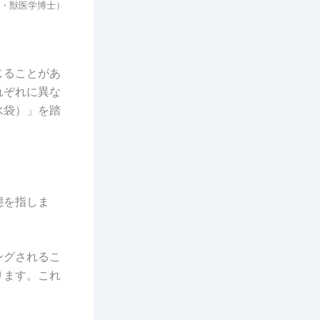
・獣医学博士）
じることがあ
れぞれに異な
水袋）」を踏
態を指しま
ングされるこ
ります。これ