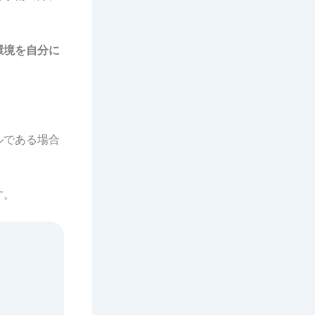
環境を自分に
ルである場合
す。