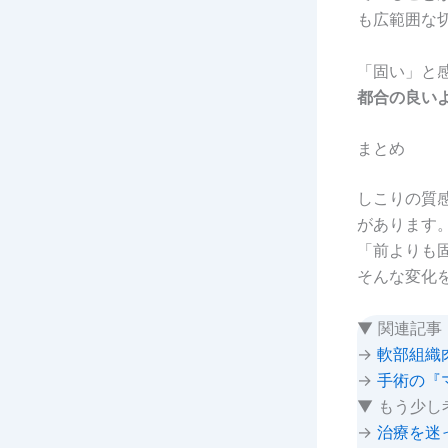
も広範囲な
「固い」と
都合の良い
まとめ
しこりの質
があります
「前よりも
そんな変化
▼ 関連記事
→
軟部組織
→
手術の『
▼ もう少し
→
治療を迷