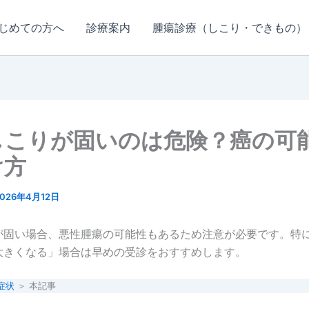
じめての方へ
診療案内
腫瘍診療（しこり・できもの）
しこりが固いのは危険？癌の可
け方
2026年4月12日
が固い場合、悪性腫瘍の可能性もあるため注意が必要です。特
大きくなる」場合は早めの受診をおすすめします。
症状
＞ 本記事