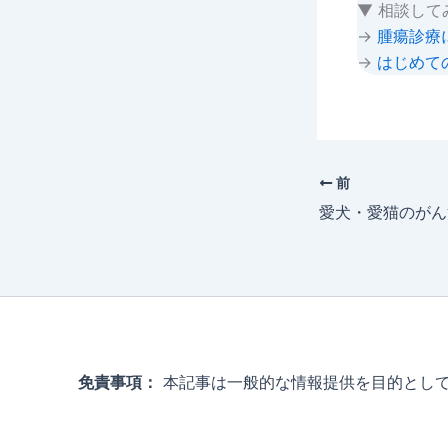
▼ 相談して
→
腫瘍診療
→
はじめて
前
免責事項：
本記事は一般的な情報提供を目的として