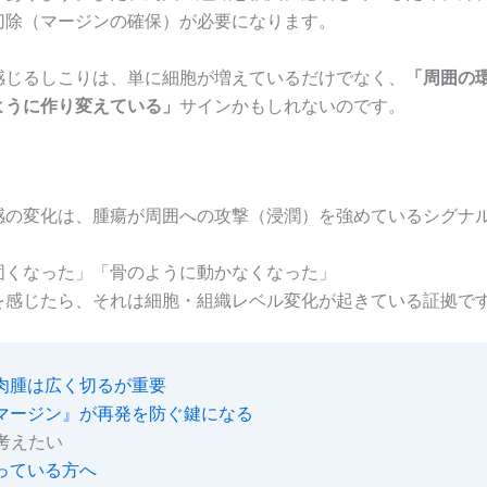
切除（マージンの確保）が必要になります。
感じるしこりは、単に細胞が増えているだけでなく、
「周囲の
ように作り変えている」
サインかもしれないのです。
感の変化は、腫瘍が周囲への攻撃（浸潤）を強めているシグナ
。
固くなった」「骨のように動かなくなった」
を感じたら、それは細胞・組織レベル変化が起きている証拠で
肉腫は広く切るが重要
マージン』が再発を防ぐ鍵になる
考えたい
っている方へ