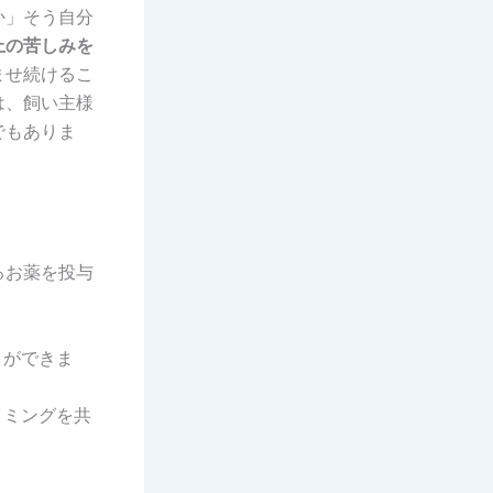
か」そう自分
上の苦しみを
ませ続けるこ
は、飼い主様
でもありま
るお薬を投与
とができま
イミングを共