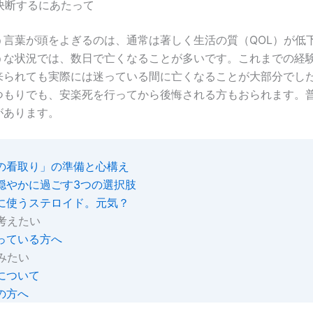
を決断するにあたって
う言葉が頭をよぎるのは、通常は著しく生活の質（QOL）が低
うな状況では、数日で亡くなることが多いです。これまでの経
来られても実際には迷っている間に亡くなることが大部分でし
つもりでも、安楽死を行ってから後悔される方もおられます。
があります。
の看取り」の準備と心構え
穏やかに過ごす3つの選択肢
に使うステロイド。元気？
考えたい
っている方へ
みたい
について
の方へ