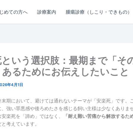
じめての方へ
診療案内
腫瘍診療（しこり・できもの）
死という選択肢：最期まで「そ
」あるためにお伝えしたいこと
2026年4月1日
終末期において、避けては通れないテーマが「安楽死」です。
に、強い罪悪感や後ろめたさを感じる飼い主様は少なくありま
は安楽死を「諦め」ではなく、
「耐え難い苦痛から解放するた
だと考えています。