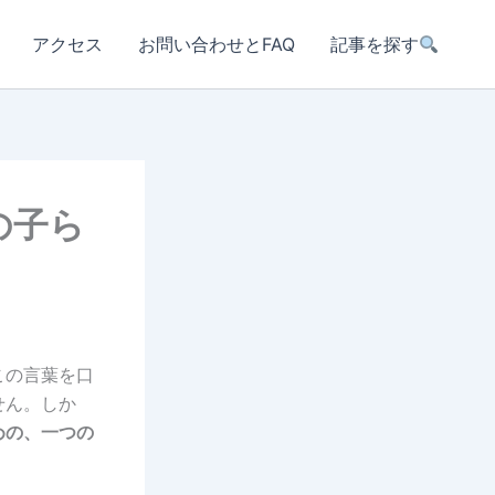
アクセス
お問い合わせとFAQ
記事を探す
の子ら
この言葉を口
せん。しか
めの、一つの