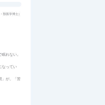
・獣医学博士）
で眠れない。
になってい
間」が、「苦