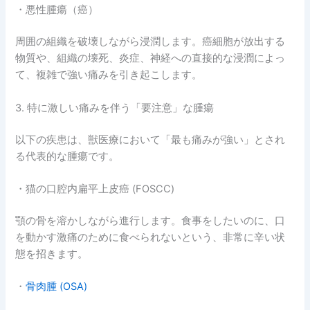
・悪性腫瘍（癌）
周囲の組織を破壊しながら浸潤します。癌細胞が放出する
物質や、組織の壊死、炎症、神経への直接的な浸潤によっ
て、複雑で強い痛みを引き起こします。
3. 特に激しい痛みを伴う「要注意」な腫瘍
以下の疾患は、獣医療において「最も痛みが強い」とされ
る代表的な腫瘍です。
・猫の口腔内扁平上皮癌 (FOSCC)
顎の骨を溶かしながら進行します。食事をしたいのに、口
を動かす激痛のために食べられないという、非常に辛い状
態を招きます。
・
骨肉腫 (OSA)