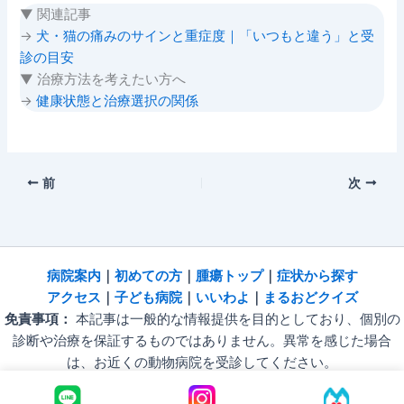
▼ 関連記事
→
犬・猫の痛みのサインと重症度｜「いつもと違う」と受
診の目安
▼ 治療方法を考えたい方へ
→
健康状態と治療選択の関係
前
次
病院
案内
｜
初めての方
｜
腫瘍トップ
｜
症状から探す
アクセス
｜
子ども病院
｜
いいわよ
｜
まるおどクイズ
免責事項：
本記事は一般的な情報提供を目的としており、個別の
診断や治療を保証するものではありません。異常を感じた場合
は、お近くの動物病院を受診してください。