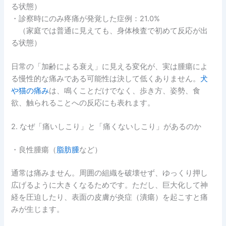
る状態）
・診察時にのみ疼痛が発覚した症例：21.0%
（家庭では普通に見えても、身体検査で初めて反応が出
る状態）
日常の「加齢による衰え」に見える変化が、実は腫瘍によ
る慢性的な痛みである可能性は決して低くありません。
犬
や猫の痛み
は、鳴くことだけでなく、歩き方、姿勢、食
欲、触られることへの反応にも表れます。
2. なぜ「痛いしこり」と「痛くないしこり」があるのか
・良性腫瘍（
脂肪腫
など）
通常は痛みません。周囲の組織を破壊せず、ゆっくり押し
広げるように大きくなるためです。ただし、巨大化して神
経を圧迫したり、表面の皮膚が炎症（潰瘍）を起こすと痛
みが生じます。