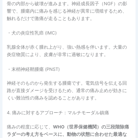
骨の内部から破壊が進みます。神経成長因子（NGF）の影
響で、腫瘍内に痛みを感じる神経が異常に増殖するため、
触れるだけで激痛が走ることもあります。
・犬の炎症性乳癌 (IMC)
乳腺全体が赤く腫れ上がり、強い熱感を伴います。大量の
炎症物質により、皮膚が非常に過敏になります。
・末梢神経鞘腫瘍 (PNST)
神経そのものから発生する腫瘍です。電気信号を伝える回
路が直接ダメージを受けるため、通常の痛み止めが効きに
くい難治性の痛みを認めることがあります。
4. 痛みに対するアプローチ：マルチモーダル鎮痛
痛みの程度に応じて、
WHO（世界保健機関）の三段階除痛
ラダーの考え方をベースに、動物の状態に合わせた最適な