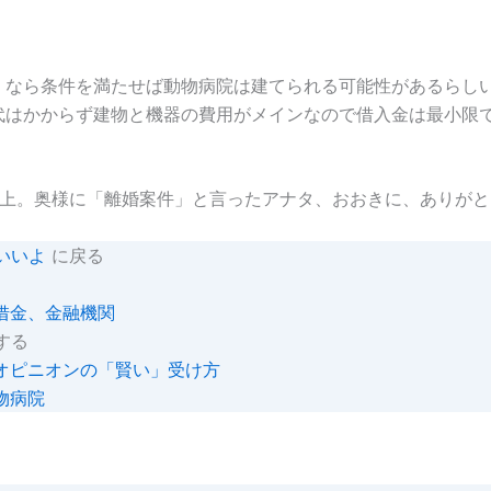
」なら条件を満たせば動物病院は建てられる可能性があるらし
代はかからず建物と機器の費用がメインなので借入金は最小限
浮上。奥様に「離婚案件」と言ったアナタ、おおきに、ありがと
いいよ
に戻る
借金、金融機関
する
オピニオンの「賢い」受け方
物病院