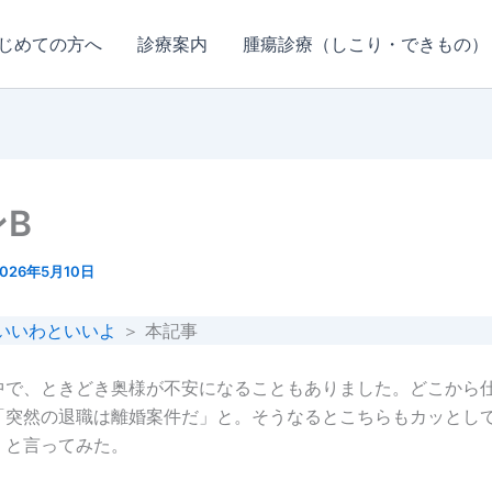
じめての方へ
診療案内
腫瘍診療（しこり・できもの）
B
2026年5月10日
いいわといいよ
＞ 本記事
中で、ときどき奥様が不安になることもありました。どこから
「突然の退職は離婚案件だ」と。そうなるとこちらもカッとし
。と言ってみた。