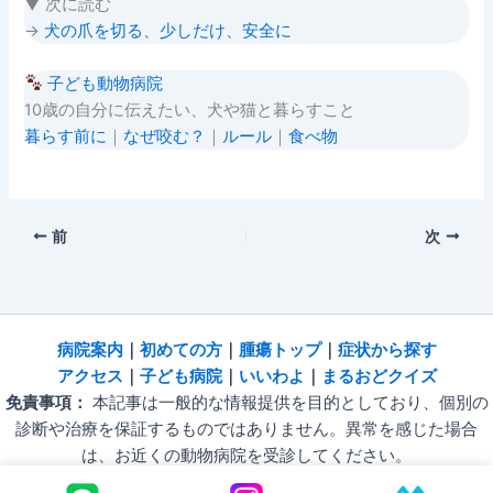
▼ 次に読む
→
犬の爪を切る、少しだけ、安全に
子ども動物病院
10歳の自分に伝えたい、犬や猫と暮らすこと
暮らす前に
｜
なぜ咬む？
｜
ルール
｜
食べ物
前
次
病院
案内
｜
初めての方
｜
腫瘍トップ
｜
症状から探す
アクセス
｜
子ども病院
｜
いいわよ
｜
まるおどクイズ
免責事項：
本記事は一般的な情報提供を目的としており、個別の
診断や治療を保証するものではありません。異常を感じた場合
は、お近くの動物病院を受診してください。