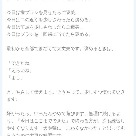
今日は歯ブラシを見せたらご褒美。
今日は口の近くを少しさわったら褒める。
今日は前足を少しさわったらご褒美。
今日はブラシを一回歯に当てたら褒める。
最初から全部できなくて大丈夫です。褒めるときは、
「できたね」
「えらいね」
「よし」
と、やさしく伝えます。そうやって、少しずつ慣れていき
ます。
嫌がったら、いったんやめて遊びます。無理に続けるよ
り、「今日はここまでできた」で終わる方が、次も練習し
やすくなります。犬や猫に「こわくなかった」と思っても
らうための大事な練習です。