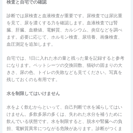
検査と自宅での確認
診断では尿検査と血液検査が重要です。尿検査では尿比重
を見て、尿を濃くする力を確認します。血液検査では腎
臓、肝臓、血糖値、電解質、カルシウム、炎症などを調べ
ます。必要に応じて、ホルモン検査、尿培養、画像検査、
血圧測定を追加します。
自宅では、1日に入れた水の量と残った量を記録すると参考
になります。ペットシーツの交換回数、猫砂の固まりの大
きさ、尿の色、トイレの失敗なども見てください。写真を
残しておくのも有用です。
水を制限してはいけません
水をよく飲むからといって、自己判断で水を減らしてはい
けません。多飲多尿の多くは、失われた水分を補うために
飲んでいる状態です。水を制限すると、脱水や腎臓への負
担、電解質異常につながる危険があります。診断がつくま