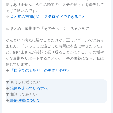
要はありません。今この瞬間の「気分の良さ」を優先して
あげて良いのです。
→
犬と猫の末期がん、ステロイドでできること
5. まとめ：最期まで「その子らしく」あるために
がんという病気に勝つことだけが、正しいゴールではあり
ません。「いっしょに過ごした時間は本当に幸せだった」
と、飼い主さんが笑顔で振り返ることができる。その穏や
かな最期をサポートすることが、一番の供養になると私は
信じています。
→
「自宅での看取り」の準備と心構え
▼ もう少し考えたい
→
治療を迷っている方へ
▼ 相談してみたい
→
腫瘍診療について