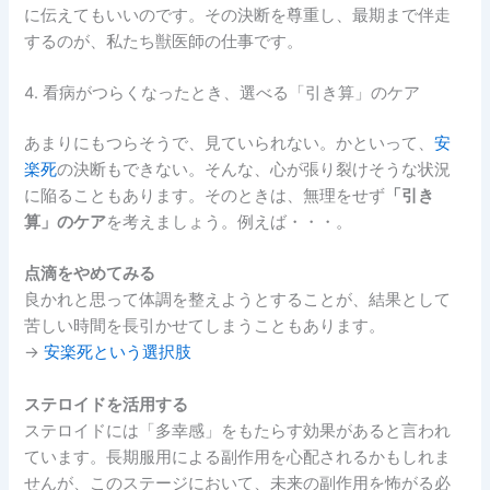
に伝えてもいいのです。その決断を尊重し、最期まで伴走
するのが、私たち獣医師の仕事です。
4. 看病がつらくなったとき、選べる「引き算」のケア
あまりにもつらそうで、見ていられない。かといって、
安
楽死
の決断もできない。そんな、心が張り裂けそうな状況
に陥ることもあります。そのときは、無理をせず
「引き
算」のケア
を考えましょう。例えば・・・。
点滴をやめてみる
良かれと思って体調を整えようとすることが、結果として
苦しい時間を長引かせてしまうこともあります。
→
安楽死という選択肢
ステロイドを活用する
ステロイドには「多幸感」をもたらす効果があると言われ
ています。長期服用による副作用を心配されるかもしれま
せんが、このステージにおいて、未来の副作用を怖がる必