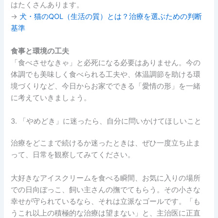
はたくさんあります。
→
犬・猫のQOL（生活の質）とは？治療を選ぶための判断
基準
食事と環境の工夫
「食べさせなきゃ」と必死になる必要はありません。今の
体調でも美味しく食べられる工夫や、体温調節を助ける環
境づくりなど、今日からお家でできる「愛情の形」を一緒
に考えていきましょう。
3. 「やめどき」に迷ったら、自分に問いかけてほしいこと
治療をどこまで続けるか迷ったときは、ぜひ一度立ち止ま
って、日常を観察してみてください。
大好きなアイスクリームを食べる瞬間、お気に入りの場所
での日向ぼっこ、飼い主さんの撫でてもらう。その小さな
幸せが守られているなら、それは立派なゴールです。「も
うこれ以上の積極的な治療は望まない」と、主治医に正直