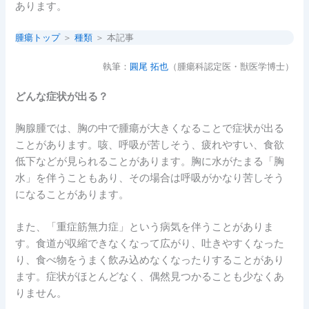
あります。
腫瘍トップ
＞
種類
＞ 本記事
執筆：
圓尾 拓也
（腫瘍科認定医・獣医学博士）
どんな症状が出る？
胸腺腫では、胸の中で腫瘍が大きくなることで症状が出る
ことがあります。咳、呼吸が苦しそう、疲れやすい、食欲
低下などが見られることがあります。胸に水がたまる「胸
水」を伴うこともあり、その場合は呼吸がかなり苦しそう
になることがあります。
また、「重症筋無力症」という病気を伴うことがありま
す。食道が収縮できなくなって広がり、吐きやすくなった
り、食べ物をうまく飲み込めなくなったりすることがあり
ます。症状がほとんどなく、偶然見つかることも少なくあ
りません。