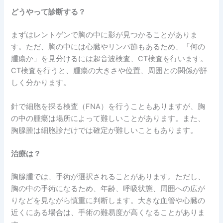
どうやって診断する？
まずはレントゲンで胸の中に影が見つかることがありま
す。ただ、胸の中には心臓やリンパ節もあるため、「何の
腫瘍か」を見分けるには超音波検査、CT検査を行います。
CT検査を行うと、腫瘍の大きさや位置、周囲との関係が詳
しく分かります。
針で細胞を採る検査（FNA）を行うこともありますが、胸
の中の腫瘍は場所によって難しいことがあります。また、
胸腺腫は細胞診だけでは確定が難しいこともあります。
治療は？
胸腺腫では、手術が選択されることがあります。ただし、
胸の中の手術になるため、年齢、呼吸状態、周囲への広が
りなどを見ながら慎重に判断します。大きな血管や心臓の
近くにある場合は、手術の難易度が高くなることがありま