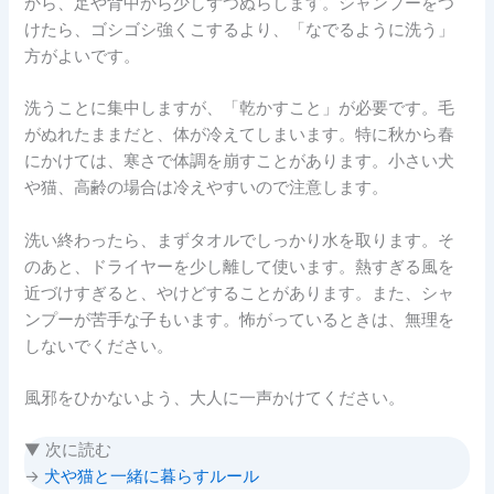
から、足や背中から少しずつぬらします。シャンプーをつ
けたら、ゴシゴシ強くこするより、「なでるように洗う」
方がよいです。
洗うことに集中しますが、「乾かすこと」が必要です。毛
がぬれたままだと、体が冷えてしまいます。特に秋から春
にかけては、寒さで体調を崩すことがあります。小さい犬
や猫、高齢の場合は冷えやすいので注意します。
洗い終わったら、まずタオルでしっかり水を取ります。そ
のあと、ドライヤーを少し離して使います。熱すぎる風を
近づけすぎると、やけどすることがあります。また、シャ
ンプーが苦手な子もいます。怖がっているときは、無理を
しないでください。
風邪をひかないよう、大人に一声かけてください。
▼ 次に読む
→
犬や猫と一緒に暮らすルール