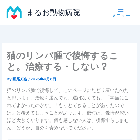
内
まるお動物病院
容
を
ス
キ
ッ
プ
猫のリンパ腫で後悔するこ
と。治療する・しない？
By
圓尾拓也
/
2026年6月8日
猫のリンパ腫で後悔して、このページにたどり着いたのだ
と思います。治療を選んでも、選ばなくても、「本当にこ
れでよかったのかな」「もっとできることがあったので
は」と考えてしまうことがあります。後悔は、愛情が深い
ほど大きくなります。何も感じない人は、後悔すらしませ
ん。どうか、自分を責めないでください。