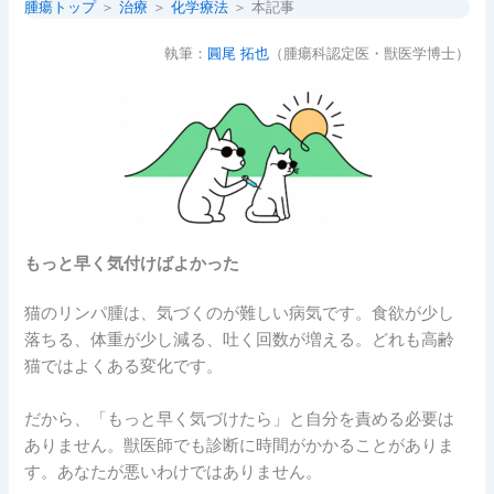
腫瘍トップ
＞
治療
＞
化学療法
＞ 本記事
執筆：
圓尾 拓也
（腫瘍科認定医・獣医学博士）
もっと早く気付けばよかった
猫のリンパ腫は、気づくのが難しい病気です。食欲が少し
落ちる、体重が少し減る、吐く回数が増える。どれも高齢
猫ではよくある変化です。
だから、「もっと早く気づけたら」と自分を責める必要は
ありません。獣医師でも診断に時間がかかることがありま
す。あなたが悪いわけではありません。