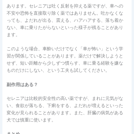
あります。セレニアは吐く反射を抑える薬ですが、車への
不安や恐怖を直接取り除く薬ではありません。吐かなくな
っても、よだれが出る、震える、ハアハアする、落ち着か
ない、車に乗りたがらないといった様子が残ることがあり
ます。
このような場合、車酔いだけでなく「車が怖い」という学
習が関係していることがあります。薬だけで解決しようと
せず、短い距離から少しずつ慣らす、車に乗る経験を嫌な
ものだけにしない、という工夫も試してください。
副作用はある？
セレニアは比較的安全性の高い薬ですが、まれに元気がな
い、食欲が落ちる、下痢をする、よだれが増えるといった
変化が見られることがあります。また、肝臓の病気がある
犬では慎重に使います。
まとめ