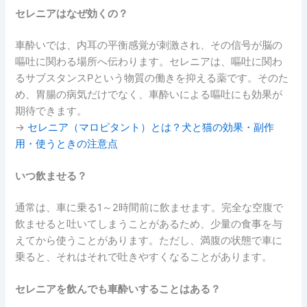
セレニアはなぜ効くの？
車酔いでは、内耳の平衡感覚が刺激され、その信号が脳の
嘔吐に関わる場所へ伝わります。セレニアは、嘔吐に関わ
るサブスタンスPという物質の働きを抑える薬です。そのた
め、胃腸の病気だけでなく、車酔いによる嘔吐にも効果が
期待できます。
→
セレニア（マロピタント）とは？犬と猫の効果・副作
用・使うときの注意点
いつ飲ませる？
通常は、車に乗る1～2時間前に飲ませます。完全な空腹で
飲ませると吐いてしまうことがあるため、少量の食事を与
えてから使うことがあります。ただし、満腹の状態で車に
乗ると、それはそれで吐きやすくなることがあります。
セレニアを飲んでも車酔いすることはある？