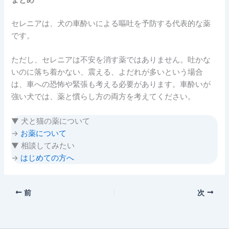
セレニアは、犬の車酔いによる嘔吐を予防する代表的な薬
です。
ただし、セレニアは不安を消す薬ではありません。吐かな
いのに落ち着かない、震える、よだれが多いという場合
は、車への恐怖や緊張も考える必要があります。車酔いが
強い犬では、薬と慣らし方の両方を考えてください。
▼ 犬と猫の薬について
→
お薬について
▼ 相談してみたい
→
はじめての方へ
前
次