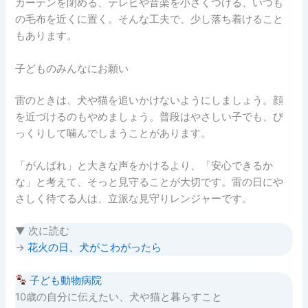
カーテンを閉める、テレビや音楽を小さくつける、いつも
の毛布を近くに置く。そんな工夫で、少し落ち着けること
もあります。
子どものみんなにお願い
雷のときは、犬や猫を追いかけないようにしましょう。顔
を近づけるのもやめましょう。普段はやさしい子でも、び
っくりして噛んでしまうことがあります。
「がんばれ」と大きな声をかけるより、「安心できるか
な」と考えて、そっと見守ることが大切です。雷の日にや
さしく待てる人は、立派な見守りレンジャーです。
▼ 次に読む
→
花火の日、犬がこわがったら
子ども動物病院
10歳の自分に伝えたい、犬や猫と暮らすこと