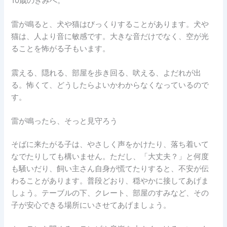
10歳のきみへ。
雷が鳴ると、犬や猫はびっくりすることがあります。犬や
猫は、人より音に敏感です。大きな音だけでなく、空が光
ることを怖がる子もいます。
震える、隠れる、部屋を歩き回る、吠える、よだれが出
る。怖くて、どうしたらよいかわからなくなっているので
す。
雷が鳴ったら、そっと見守ろう
そばに来たがる子は、やさしく声をかけたり、落ち着いて
なでたりしても構いません。ただし、「大丈夫？」と何度
も騒いだり、飼い主さん自身が慌てたりすると、不安が伝
わることがあります。普段どおり、穏やかに接してあげま
しょう。テーブルの下、クレート、部屋のすみなど、その
子が安心できる場所にいさせてあげましょう。