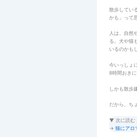
散歩してい
かも」って
人は、自然
る。犬や猫
いるのかも
今いっしょ
8時間おき
しかも散歩
だから、ち
▼ 次に読む
→
猫にアロ