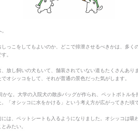
へ。
おしっこをしてもよいのか、どこで排泄させるべきかは、多く
です。
は、放し飼いの犬もいて、舗装されていない道もたくさんあり
たでオシッコをして、それが普通の景色だった気がします。
い前かな。大学の入院犬の散歩バッグが作られ、ペットボトルを
た。「オシッコに水をかける」という考え方が広がってきた頃
前には、ペットシートも入るようになりました。オシッコは吸
ことみたい。