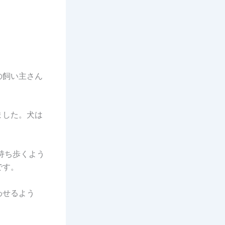
の飼い主さん
ました。犬は
持ち歩くよう
です。
わせるよう