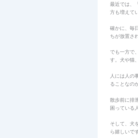
最近では、
方も増えて
確かに、毎
ちが放置さ
でも一方で
す。犬や猫
人には人の
ることなの
散歩前に排
困っている
そして、犬
ら嬉しいで