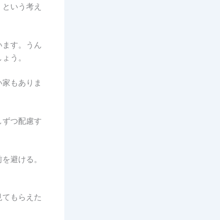
」という考え
います。うん
しょう。
い家もありま
しずつ配慮す
前を避ける。
見てもらえた