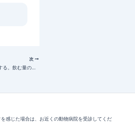
次
犬や猫に水を用意する。飲む量の変化に気づこう
常を感じた場合は、お近くの動物病院を受診してくだ