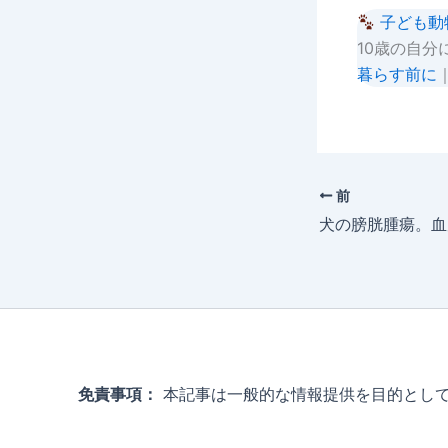
子ども動
10歳の自
暮らす前に
前
免責事項：
本記事は一般的な情報提供を目的として