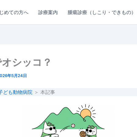
じめての方へ
診療案内
腫瘍診療（しこり・できもの）
でオシッコ？
2026年5月24日
子ども動物病院
＞ 本記事