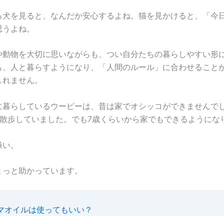
る犬を見ると、なんだか安心するよね。猫を見かけると、「今
思うよね。
や動物を大切に思いながらも、つい自分たちの暮らしやすい形
も、人と暮らすようになり、「人間のルール」に合わせること
しれません。
に暮らしているウーピーは、昔は家でオシッコができませんで
に散歩していました。でも7歳くらいから家でもできるようにな
嫌い。
ょっと助かっています。
マオイルは使ってもいい？