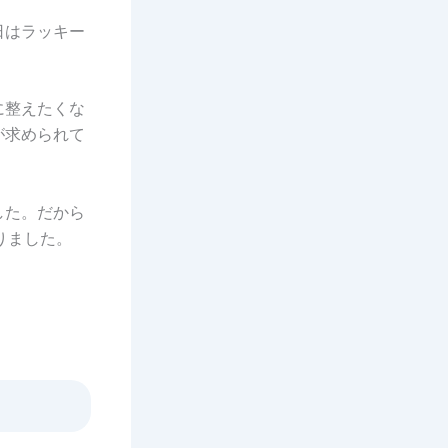
日はラッキー
に整えたくな
が求められて
した。だから
りました。