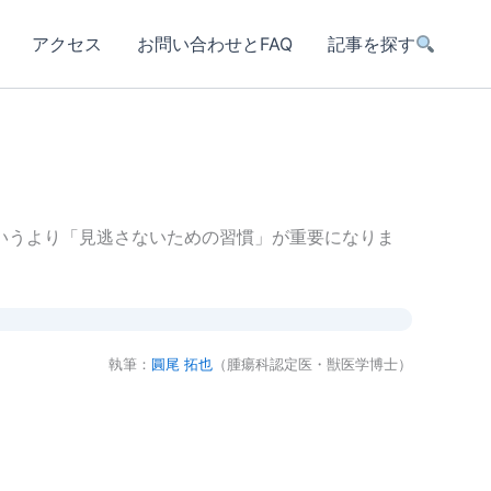
アクセス
お問い合わせとFAQ
記事を探す
いうより「見逃さないための習慣」が重要になりま
執筆：
圓尾 拓也
（腫瘍科認定医・獣医学博士）