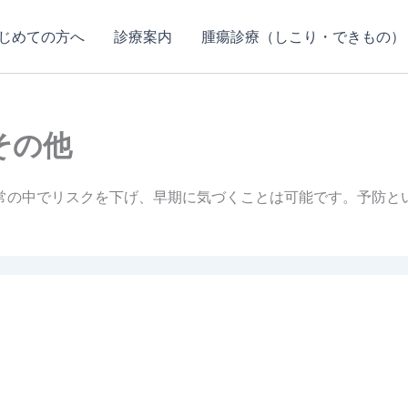
じめての方へ
診療案内
腫瘍診療（しこり・できもの）
その他
常の中でリスクを下げ、早期に気づくことは可能です。予防と