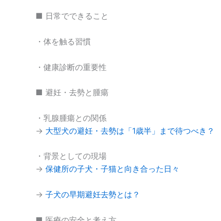
■ 日常でできること
・体を触る習慣
・健康診断の重要性
■ 避妊・去勢と腫瘍
・乳腺腫瘍との関係
→
大型犬の避妊・去勢は「1歳半」まで待つべき？
・背景としての現場
→
保健所の子犬・子猫と向き合った日々
→
子犬の早期避妊去勢とは？
■ 医療の安全と考え方