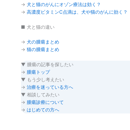
→
犬と猫のがんにオゾン療法は効く？
→
高濃度ビタミンC点滴は、犬や猫のがんに効く？
■ 犬と猫の違い
→
犬の腫瘍まとめ
→
猫の腫瘍まとめ
▼ 腫瘍の記事を探したい
→
腫瘍トップ
▼ もう少し考えたい
→
治療を迷っている方へ
▼ 相談してみたい
→
腫瘍診療について
→
はじめての方へ