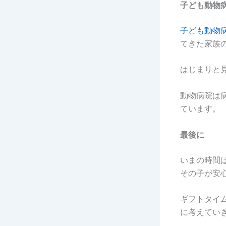
子ども動物
子ども動物
てきた家族
はじまりと
動物病院は
ています。
最後に
いまの時間
その子が安
ギフトタイ
に考えてい