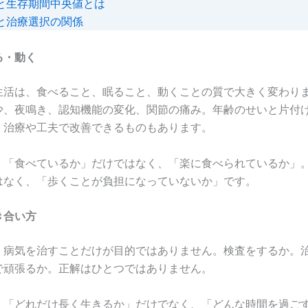
と生存期間中央値とは
と治療選択の関係
る・動く
生活は、食べること、眠ること、動くことの質で大きく変わり
少、夜鳴き、認知機能の変化、関節の痛み。年齢のせいと片付
、治療や工夫で改善できるものもあります。
、「食べているか」だけではなく、「楽に食べられているか」
はなく、「歩くことが負担になっていないか」です。
き合い方
、病気を治すことだけが目的ではありません。検査をするか。
で頑張るか。正解はひとつではありません。
、「どれだけ長く生きるか」だけでなく、「どんな時間を過ご