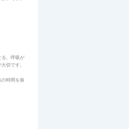
なる。呼吸が
が大切です。
族の時間を振