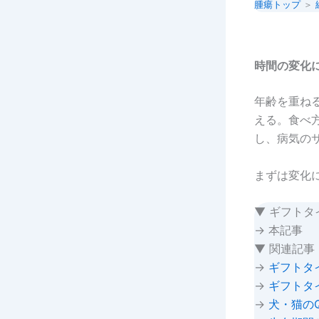
腫瘍トップ
＞
時間の変化
年齢を重ね
える。食べ
し、病気の
まずは変化
▼ ギフトタ
→ 本記事
▼ 関連記事
→
ギフトタ
→
ギフトタ
→
犬・猫の