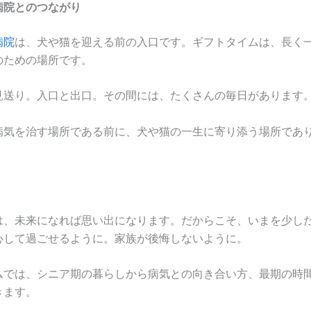
病院とのつながり
病院
は、犬や猫を迎える前の入口です。ギフトタイムは、長く
のための場所です。
見送り。入口と出口。その間には、たくさんの毎日があります
病気を治す場所である前に、犬や猫の一生に寄り添う場所であ
は、未来になれば思い出になります。だからこそ、いまを少し
心して過ごせるように。家族が後悔しないように。
ムでは、シニア期の暮らしから病気との向き合い方、最期の時
きます。