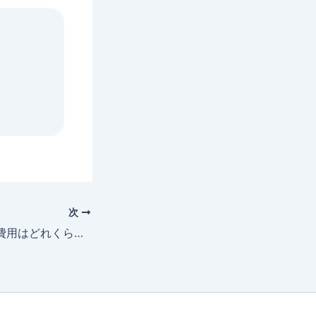
次
犬の脂肪腫の手術費用はどれくらい？手術が必要な場合と考え方