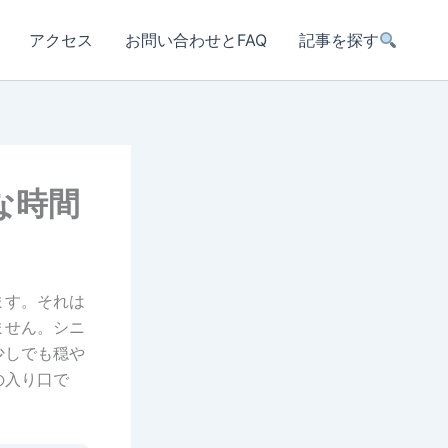
アクセス
お問い合わせとFAQ
記事を探す
な時間
ます。それは
ません。シニ
少しでも穏や
の入り口で