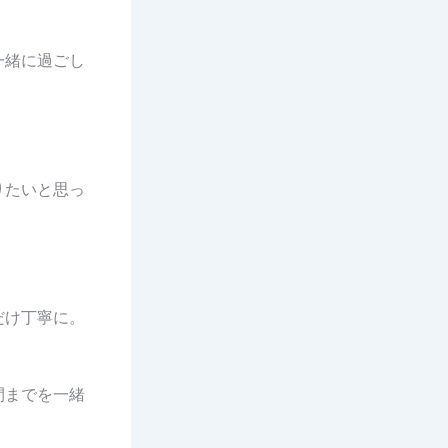
一緒に過ごし
。
りたいと思っ
だけ丁寧に。
間までを一緒