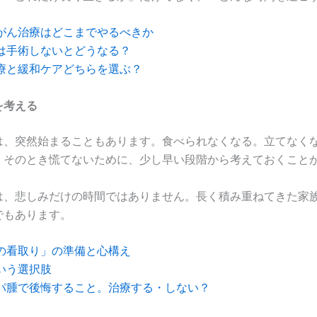
がん治療はどこまでやるべきか
は手術しないとどうなる？
療と緩和ケアどちらを選ぶ？
を考える
は、突然始まることもあります。食べられなくなる。立てなく
。そのとき慌てないために、少し早い段階から考えておくこと
は、悲しみだけの時間ではありません。長く積み重ねてきた家
でもあります。
の看取り」の準備と心構え
いう選択肢
パ腫で後悔すること。治療する・しない？