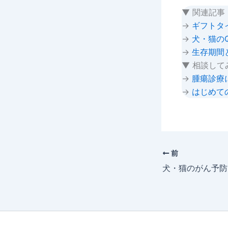
▼ 関連記事
→
ギフトタ
→
犬・猫の
→
生存期間
▼ 相談して
→
腫瘍診療
→
はじめて
前
犬・猫のがん予防