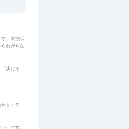
ます。食欲低
けられがちな
。「歩ける
治療をする
すか」です。