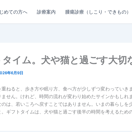
じめての方へ
診療案内
腫瘍診療（しこり・できもの）
トタイム。犬や猫と過ごす大切
2026年6月9日
を重ねると、歩き方や眠り方、食べ方が少しずつ変わっていき
りません。けれど、時間の流れが変わり始めたサインかもしれ
なのは、若いころへ戻すことではありません。いまの暮らしを
と。ギフトタイムは、犬や猫と過ごす後半の時間を考えるため