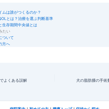
イムは誰がつくるのか？
QOLとは？治療を選ぶ判断基準
と生存期間中央値とは
みたい
について
の方へ
でよくある誤解