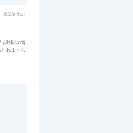
・獣医学博士）
寝る時間が増
もしれません